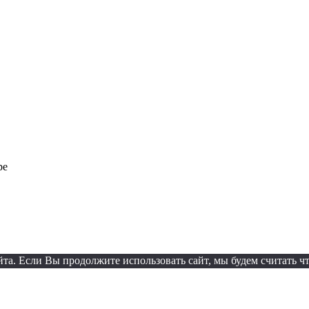
ре
а. Если Вы продолжите использовать сайт, мы будем считать что